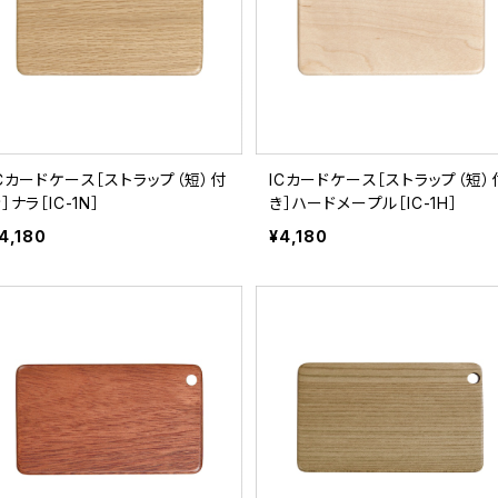
ICカードケース［ストラップ（短）付
ICカードケース［ストラップ（短）
］ナラ［IC-1N］
き］ハードメープル［IC-1H］
4,180
¥4,180