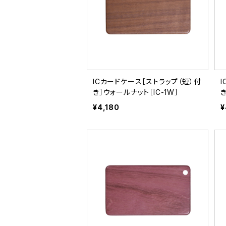
ICカードケース［ストラップ（短）付
き］ウォールナット［IC-1W］
き
¥4,180
¥