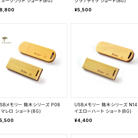
スネークウッド ショート(8G)
グラナディラ ショート(8G)
8,800
¥5,500
USBメモリー 銘木シリーズ P08
USBメモリー 銘木シリーズ N14
アマレロ ショート(8G)
イエローハート ショート(8G)
5,500
¥4,400