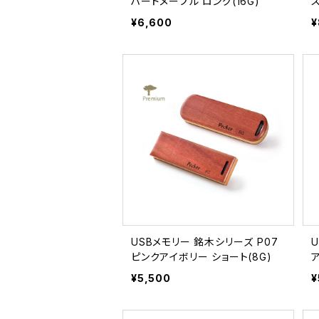
ハードメープル ロング(16G)
¥6,600
¥
USBメモリー 銘木シリーズ P07
ピンクアイボリー ショート(8G)
¥5,500
¥