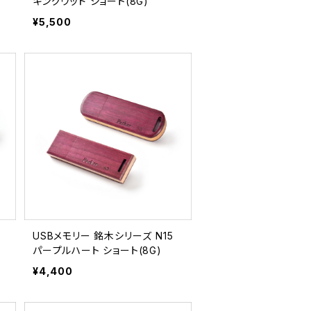
キングウッド ショート(8G)
¥5,500
USBメモリー 銘木シリーズ N15
パープルハート ショート(8G)
¥4,400