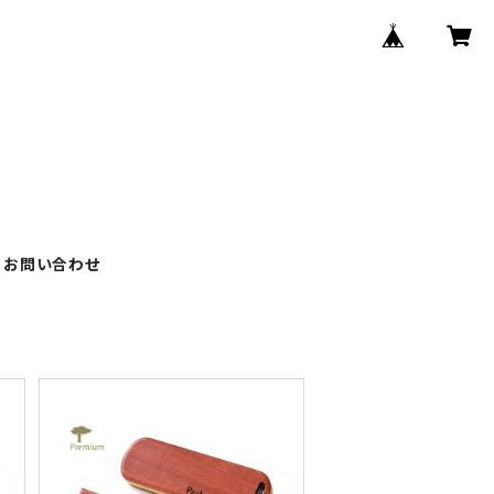
お問い合わせ