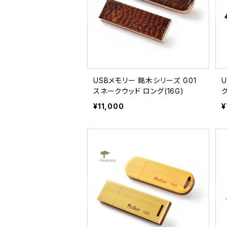
USBメモリー 銘木シリーズ G01
スネークウッド ロング(16G)
グ
¥11,000
¥