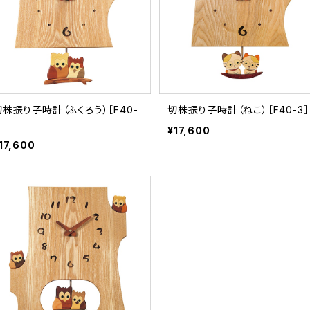
切株振り子時計（ふくろう）［F40-
切株振り子時計（ねこ）［F40-3］
］
¥17,600
17,600