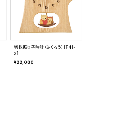
切株振り子時計（ふくろう）［F41-
2］
¥22,000