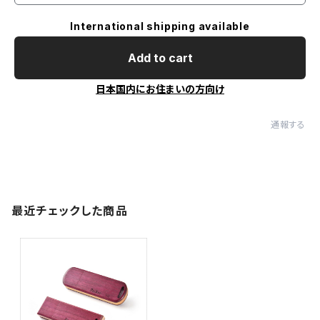
International shipping available
Add to cart
日本国内にお住まいの方向け
通報する
最近チェックした商品