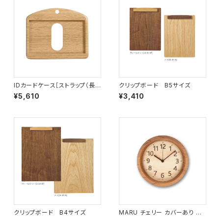
IDカードケース［ストラップ（長）
クリップボード B5サイズ
付き］（名刺サイズ）ナラ［ID-2
¥5,610
¥3,410
N］
クリップボード B4サイズ
MARU チェリー カバーあり サ
イズ小 MARU-D2