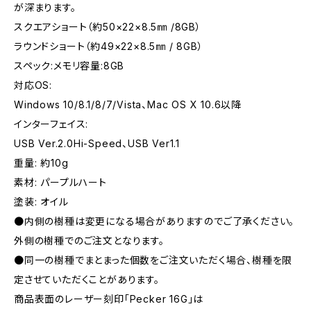
が深まります。
スクエアショート（約50×22×8.5㎜ /8GB）
ラウンドショート（約49×22×8.5㎜ / 8GB）
スペック:メモリ容量:8GB
対応OS:
Windows 10/8.1/8/7/Vista、Mac OS X 10.6以降
インターフェイス:
USB Ver.2.0Hi-Speed、USB Ver1.1
重量: 約10g
素材: パープルハート
塗装: オイル
●内側の樹種は変更になる場合がありますのでご了承ください。
外側の樹種でのご注文となります。
●同一の樹種でまとまった個数をご注文いただく場合、樹種を限
定させていただくことがあります。
商品表面のレーザー刻印「Pecker 16G」は