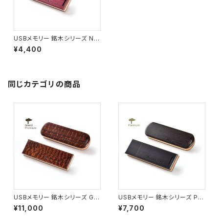
USBメモリー 銘木シリーズ N15
パープルハート ショート(8G)
¥4,400
同じカテゴリの商品
USBメモリー 銘木シリーズ G0
USBメモリー 銘木シリーズ P01
1 スネークウッド ロング(16G)
グラナディラ ロング(16G)
¥11,000
¥7,700