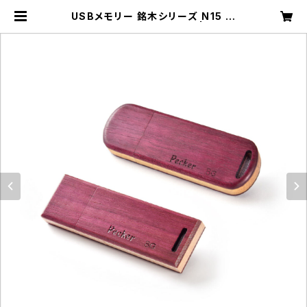
USBメモリー 銘木シリーズ N15 パ
ープルハート ショート(8G) | 工房ペ
ッカー ECサイト