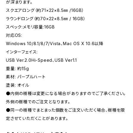
が深まります。
スクエアロング（約71×22×8.5㎜ /16GB）
ラウンドロング（約70×22×8.5㎜ / 16GB）
スペック:メモリ容量:16GB
対応OS:
Windows 10/8.1/8/7/Vista、Mac OS X 10.6以降
インターフェイス:
USB Ver.2.0Hi-Speed、USB Ver1.1
重量: 約15g
素材: パープルハート
塗装: オイル
●内側の樹種は変更になる場合がありますのでご了承ください。
外側の樹種でのご注文となります。
●同一の樹種でまとまった個数をご注文いただく場合、樹種を限
定させていただくことがあります。