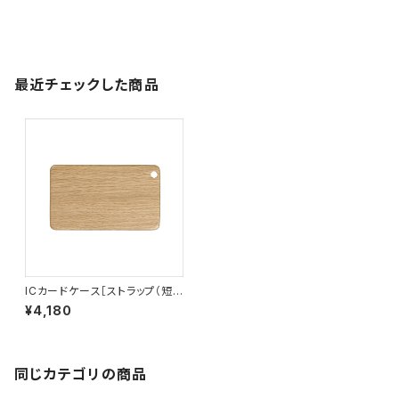
最近チェックした商品
ICカードケース［ストラップ（短）
付き］ナラ［IC-1N］
¥4,180
同じカテゴリの商品