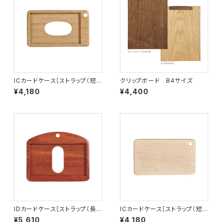
ICカードケース［ストラップ（短）
クリップボード B4サイズ
付き］（窓付き）ナラ［IC-2N］
¥4,180
¥4,400
IDカードケース［ストラップ（長）
ICカードケース［ストラップ（短）
付き］（名刺サイズ）サッチーネ［I
付き］ハードメープル［IC-1H］
¥5,610
¥4,180