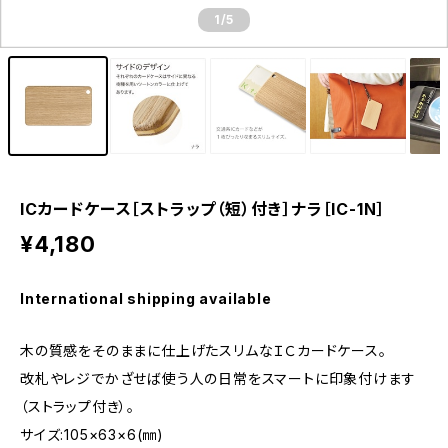
1
/5
ICカードケース［ストラップ（短）付き］ナラ［IC-1N］
¥4,180
International shipping available
木の質感をそのままに仕上げたスリムなＩＣカードケース。
改札やレジでかざせば使う人の日常をスマートに印象付けます
（ストラップ付き）。
サイズ:105×63×6(㎜)