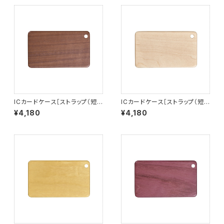
ICカードケース［ストラップ（短）
ICカードケース［ストラップ（短）
付き］ウォールナット［IC-1W］
付き］ハードメープル［IC-1H］
¥4,180
¥4,180