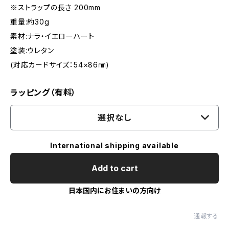
※ストラップの長さ 200mm
重量:約30g
素材:ナラ・イエローハート
塗装:ウレタン
(対応カードサイズ：54×86㎜)
ラッピング（有料）
選択なし
International shipping available
Add to cart
日本国内にお住まいの方向け
通報する