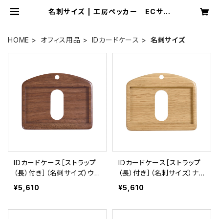
名刺サイズ | 工房ペッカー ECサイ
ト
HOME
オフィス用品
IDカードケース
名刺サイズ
IDカードケース［ストラップ
IDカードケース［ストラップ
（長）付き］（名刺サイズ）ウォ
（長）付き］（名刺サイズ）ナラ
ールナット［ID-2W］
［ID-2N］
¥5,610
¥5,610