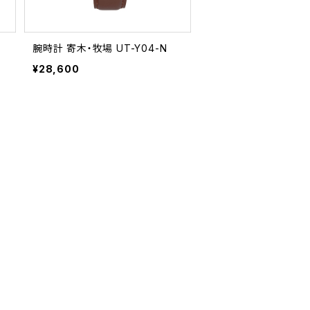
腕時計 寄木・牧場 UT-Y04-N
¥28,600