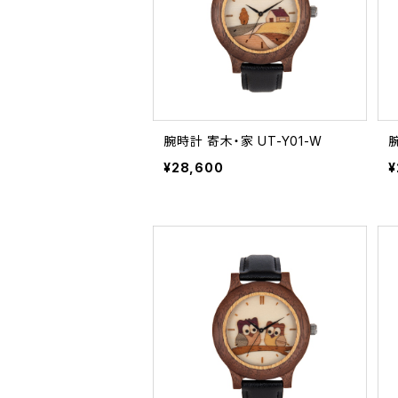
腕時計 寄木・家 UT-Y01-W
¥28,600
¥