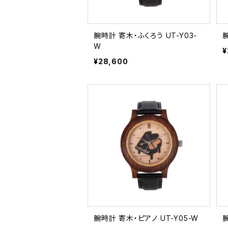
腕時計 寄木・ふくろう UT-Y03-
腕
W
¥
¥28,600
腕時計 寄木・ピアノ UT-Y05-W
腕