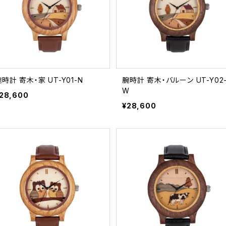
腕時計 寄木・家 UT-Y01-N
腕時計 寄木・バルーン UT-Y02-
W
28,600
¥28,600