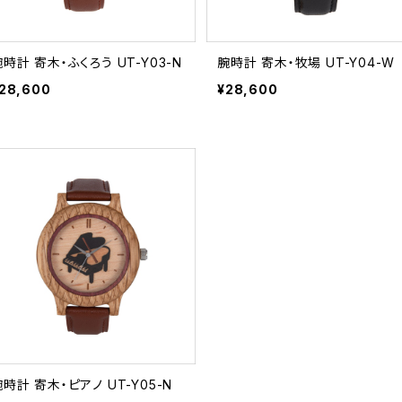
時計 寄木・ふくろう UT-Y03-N
腕時計 寄木・牧場 UT-Y04-W
28,600
¥28,600
時計 寄木・ピアノ UT-Y05-N