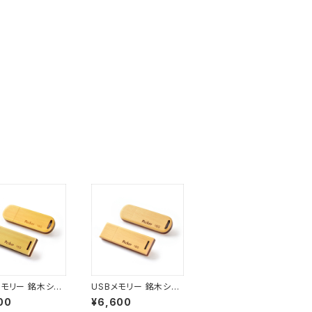
メモリー 銘木シリ
USBメモリー 銘木シリ
P08 アマレロ ロ
ーズ N04 カヤ ロング
00
¥6,600
6G)
(16G)