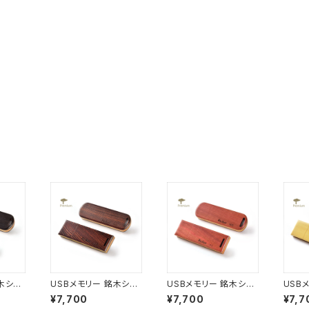
木シリ
USBメモリー 銘木シリ
USBメモリー 銘木シリ
USB
ディラ
ーズ P02 キングウッド
ーズ P07 ピンクアイボ
ーズ 
¥7,700
¥7,700
¥7,7
ロング(16G)
リー ロング(16G)
ング(1