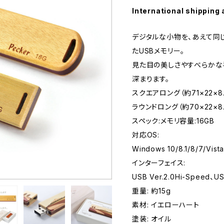
International shipping 
デジタルな小物を、あえて同
たUSBメモリー。
見た目の美しさやすべらかな
深まります。
スクエアロング（約71×22×8.5
ラウンドロング（約70×22×8.5
スペック:メモリ容量:16GB
対応OS:
Windows 10/8.1/8/7/Vis
インターフェイス:
USB Ver.2.0Hi-Speed、USB
重量: 約15g
素材: イエローハート
塗装: オイル