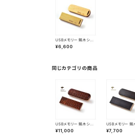
USBメモリー 銘木シリ
ーズ N14 イエローハー
¥6,600
ト ロング(16G)
同じカテゴリの商品
USBメモリー 銘木シリ
USBメモリー 銘
ーズ G01 スネークウッ
ーズ P01 グラナ
¥11,000
¥7,700
ド ロング(16G)
ロング(16G)