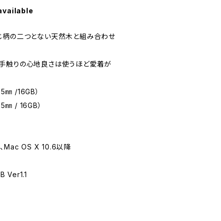
available
じ柄の二つとない天然木と組み合わせ
手触りの心地良さは使うほど愛着が
㎜ /16GB）
㎜ / 16GB）
ta、Mac OS X 10.6以降
 Ver1.1