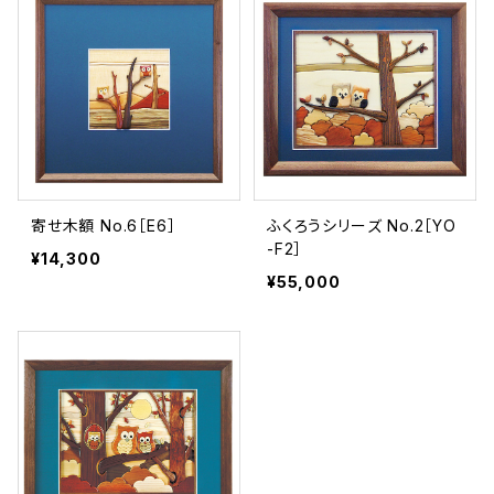
寄せ木額 No.6［E6］
ふくろうシリーズ No.2［YO
-F2］
¥14,300
¥55,000