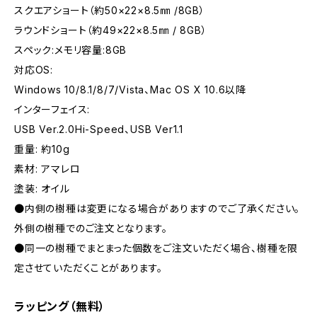
スクエアショート（約50×22×8.5㎜ /8GB）
ラウンドショート（約49×22×8.5㎜ / 8GB）
スペック:メモリ容量:8GB
対応OS:
Windows 10/8.1/8/7/Vista、Mac OS X 10.6以降
インターフェイス:
USB Ver.2.0Hi-Speed、USB Ver1.1
重量: 約10g
素材: アマレロ
塗装: オイル
●内側の樹種は変更になる場合がありますのでご了承ください。
外側の樹種でのご注文となります。
●同一の樹種でまとまった個数をご注文いただく場合、樹種を限
定させていただくことがあります。
ラッピング（無料）