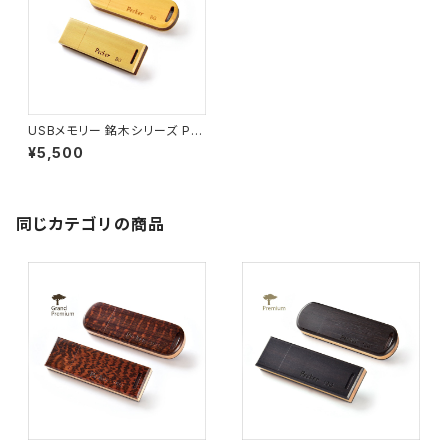
USBメモリー 銘木シリーズ P0
8 アマレロ ショート(8G)
¥5,500
同じカテゴリの商品