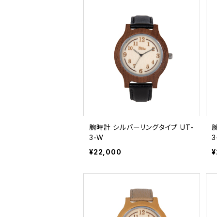
腕時計 シルバーリングタイプ UT-
腕
3-W
3
¥22,000
¥