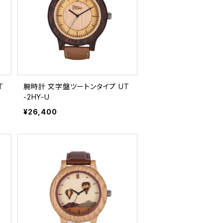
腕時計 文字盤ツートンタイプ UT
-2HY-U
¥26,400