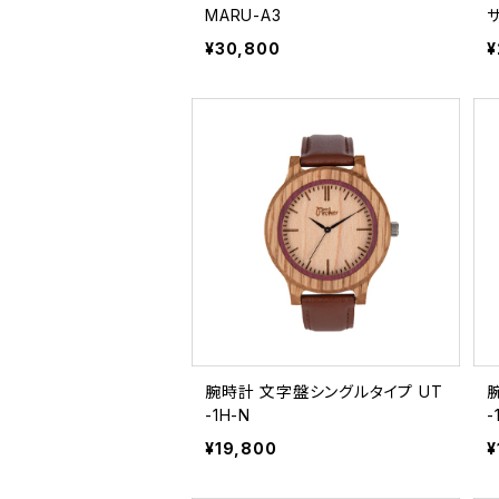
MARU-A3
サ
¥30,800
¥
腕時計 文字盤シングルタイプ UT
-1H-N
-
¥19,800
¥