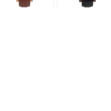
腕時計 寄木・家 UT-Y01-N
腕時計 寄木・バルーン UT-Y02-
W
28,600
¥28,600
時計 寄木・ふくろう UT-Y03-N
腕時計 寄木・牧場 UT-Y04-W