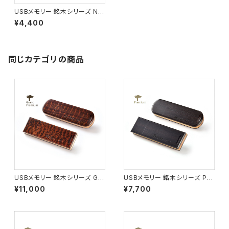
USBメモリー 銘木シリーズ N1
9 ハードメープル ショート(8G)
¥4,400
同じカテゴリの商品
USBメモリー 銘木シリーズ G0
USBメモリー 銘木シリーズ P01
1 スネークウッド ロング(16G)
グラナディラ ロング(16G)
¥11,000
¥7,700