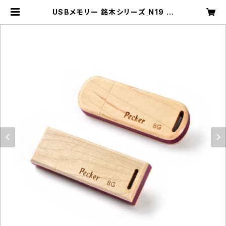
USBメモリー 銘木シリーズ N19 ハ
ードメープル ショート(8G) | 工房ペ
ッカー ECサイト