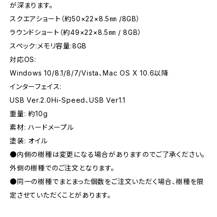
が深まります。
スクエアショート（約50×22×8.5㎜ /8GB）
ラウンドショート（約49×22×8.5㎜ / 8GB）
スペック:メモリ容量:8GB
対応OS:
Windows 10/8.1/8/7/Vista、Mac OS X 10.6以降
インターフェイス:
USB Ver.2.0Hi-Speed、USB Ver1.1
重量: 約10g
素材: ハードメープル
塗装: オイル
●内側の樹種は変更になる場合がありますのでご了承ください。
外側の樹種でのご注文となります。
●同一の樹種でまとまった個数をご注文いただく場合、樹種を限
定させていただくことがあります。