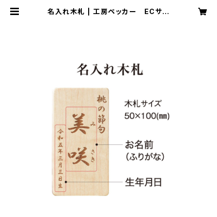
名入れ木札 | 工房ペッカー ECサイ
ト