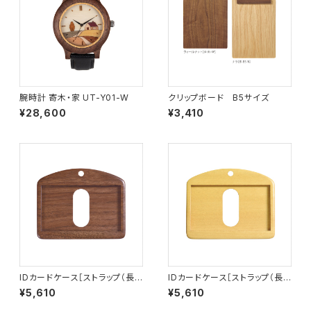
腕時計 寄木・家 UT-Y01-W
クリップボード B5サイズ
¥28,600
¥3,410
IDカードケース［ストラップ（長）
IDカードケース［ストラップ（長）
付き］（名刺サイズ）ウォールナッ
付き］（名刺サイズ）イエローハ
¥5,610
¥5,610
ト［ID-2W］
ート［ID-2Y］