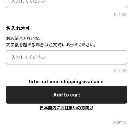
0
/
30
名入れ木札
お名前とふりがな、
文字数を超える場合は注文時にお伝えください。
0
/
30
International shipping available
Add to cart
日本国内にお住まいの方向け
通報する