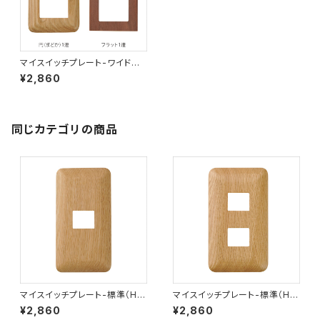
マイスイッチプレート-ワイド
（W）1連
¥2,860
同じカテゴリの商品
マイスイッチプレート-標準（H）1
マイスイッチプレート-標準（H）1
連１口
連2口
¥2,860
¥2,860