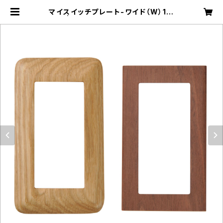
マイスイッチプレート-ワイド（W）1連
| 工房ペッカー ECサイト