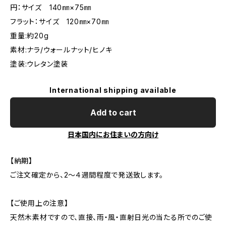
円：サイズ 140㎜×75㎜
フラット：サイズ 120㎜×70㎜
重量:約20g
素材:ナラ/ウォールナット/ヒノキ
塗装:ウレタン塗装
International shipping available
Add to cart
日本国内にお住まいの方向け
【納期】
ご注文確定から、2〜４週間程度で発送致します。
【ご使用上の注意】
天然木素材ですので、直接、雨・風・直射日光の当たる所でのご使