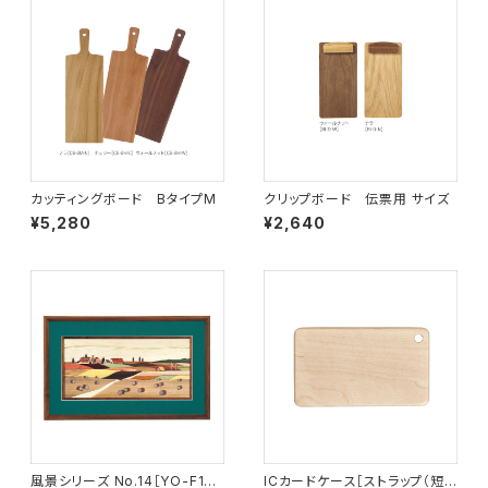
カッティングボード BタイプM
クリップボード 伝票用 サイズ
¥5,280
¥2,640
風景シリーズ No.14［YO-F14］
ICカードケース［ストラップ（短）