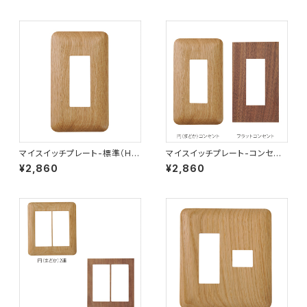
マイスイッチプレート-標準（H）1
マイスイッチプレート-コンセン
連3口
ト（W）
¥2,860
¥2,860