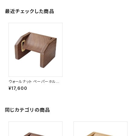
最近チェックした商品
ウォールナット ペーパーホルダ
ー角型 ［TH-2W］
¥17,600
同じカテゴリの商品