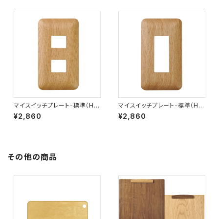
マイスイッチプレート-標準（H）1
マイスイッチプレート-標準（H）1
連2口
連3口
¥2,860
¥2,860
その他の商品