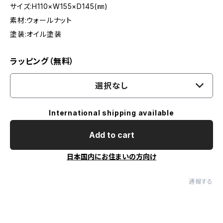
サイズ:H110×W155×D145(㎜)
素材:ウォールナット
塗装:オイル塗装
ラッピング（無料）
選択なし
International shipping available
Add to cart
日本国内にお住まいの方向け
通報する