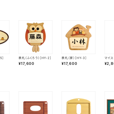
5］
表札（ふくろう）［HY-2］
表札（家）［HY-3］
マイス
標準（
¥17,600
¥17,600
¥2,