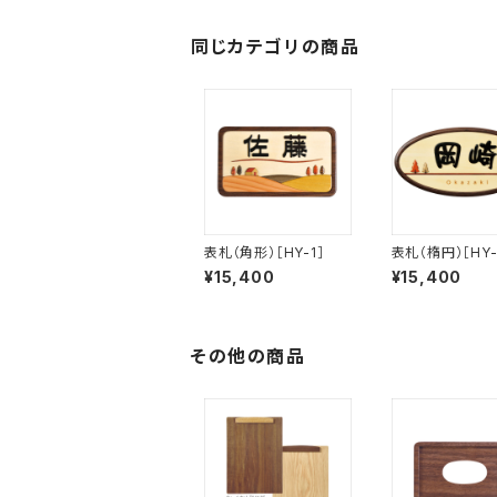
同じカテゴリの商品
表札（角形）［HY-1］
表札（楕円）［HY-
¥15,400
¥15,400
その他の商品