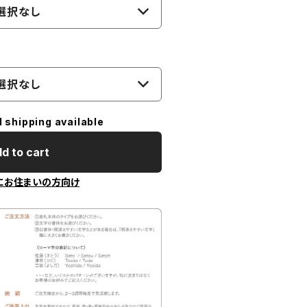
選択なし
選択なし
l shipping available
d to cart
にお住まいの方向け