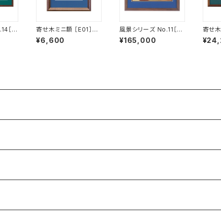
14［Y
寄せ木ミニ額 ［E01］
風景シリーズ No.11［Y
寄せ木
生産品】
【受注生産品】
O-F11］【受注生産品】
【受注
¥6,600
¥165,000
¥24