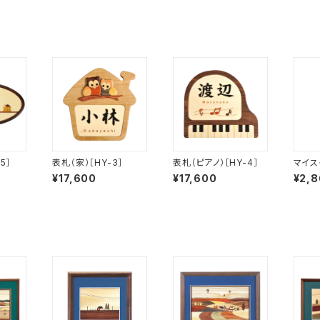
5］
表札（家）［HY-3］
表札（ピアノ）［HY-4］
マイス
標準（
¥17,600
¥17,600
¥2,