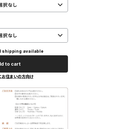
選択なし
選択なし
l shipping available
d to cart
にお住まいの方向け