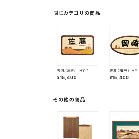
同じカテゴリの商品
表札（角形）［HY-1］
表札（楕円）［HY-
¥15,400
¥15,400
その他の商品