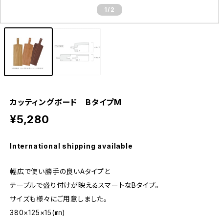
1
/2
カッティングボード BタイプM
¥5,280
International shipping available
幅広で使い勝手の良いAタイプと
テーブルで盛り付けが映えるスマートなBタイプ。
サイズも様々にご用意しました。
380×125×15(㎜)