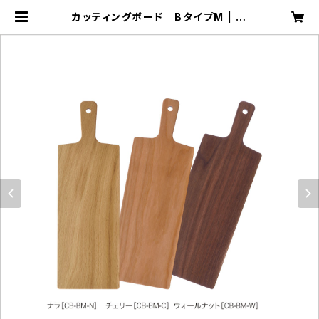
カッティングボード BタイプM | 工
房ペッカー ECサイト