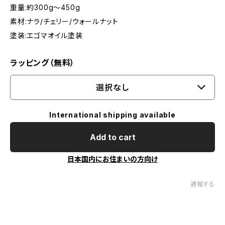
重量:約300g〜450g
素材:ナラ/チェリー/ウォールナット
塗装:エゴマオイル塗装
ラッピング（無料）
選択なし
International shipping available
Add to cart
日本国内にお住まいの方向け
通報する