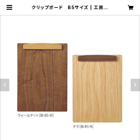
クリップボード B5サイズ | 工房ペ
ッカー ECサイト