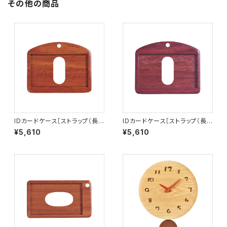
その他の商品
IDカードケース［ストラップ（長）
IDカードケース［ストラップ（長）
付き］（名刺サイズ）サッチーネ［I
付き］（名刺サイズ）パープルハ
¥5,610
¥5,610
D-2S］
ート［ID-2P］