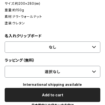
サイズ:約200×280(㎜)
重量:約150g
素材:ナラ・ウォールナット
塗装:ウレタン
名入れクリップボード
なし
ラッピング（無料）
選択なし
International shipping available
Add to cart