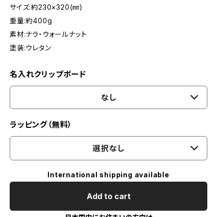
サイズ:約230×320(㎜)
重量:約400g
素材:ナラ・ウォールナット
塗装:ウレタン
名入れクリップボード
なし
ラッピング（無料）
選択なし
International shipping available
Add to cart