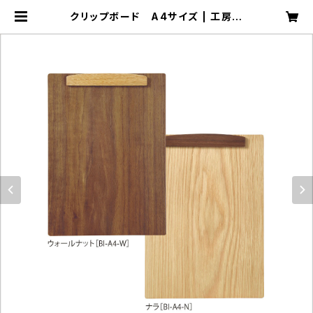
クリップボード A4サイズ | 工房ペ
ッカー ECサイト