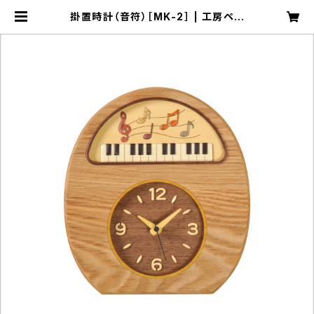
掛置時計（音符）［MK-2］ | 工房ペッ
カー ECサイト