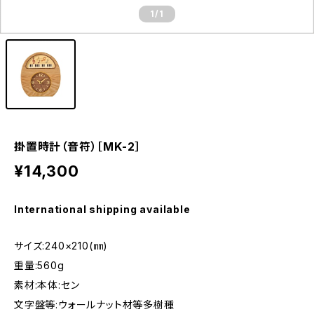
1
/1
掛置時計（音符）［MK-2］
¥14,300
International shipping available
サイズ:240×210(㎜)
重量:560g
素材:本体:セン
文字盤等:ウォールナット材等多樹種