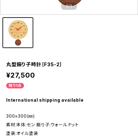
1
/1
丸型振り子時計［F35-2］
¥27,500
残り1点
International shipping available
300×300(㎜)
素材:本体:セン 振り子:ウォールナット
塗装:オイル塗装