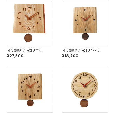
耳付き振り子時計［F25］
耳付き振り子時計［F12-1］
¥27,500
¥18,700