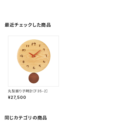
最近チェックした商品
丸型振り子時計［F35-2］
¥27,500
同じカテゴリの商品