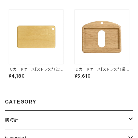
ICカードケース［ストラップ（短）
IDカードケース［ストラップ（長）
付き］イエローハート［IC-1Y］
付き］（名刺サイズ）ナラ［ID-2
¥4,180
¥5,610
N］
CATEGORY
腕時計