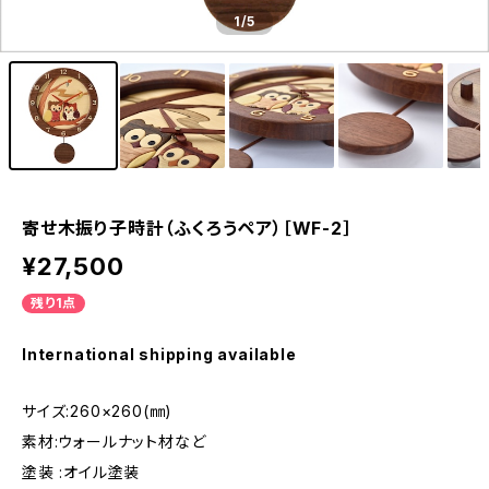
1
/5
寄せ木振り子時計（ふくろうペア）［WF-2］
¥27,500
残り1点
International shipping available
サイズ:260×260(㎜)
素材:ウォールナット材など
塗装 :オイル塗装