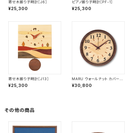
寄せ木振り子時計［J6］
ピアノ振り子時計［PF-1］
¥25,300
¥25,300
寄せ木振り子時計［J13］
MARU ウォールナット カバーあ
り サイズ大 MARU-C1
¥25,300
¥30,800
その他の商品