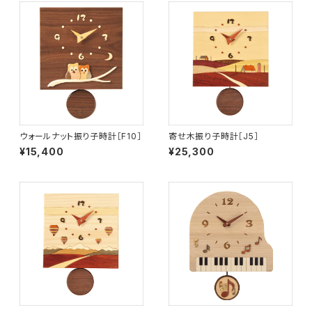
ウォールナット振り子時計［F10］
寄せ木振り子時計［J5］
¥15,400
¥25,300