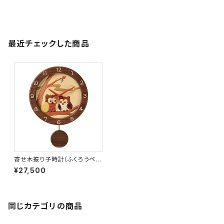
最近チェックした商品
寄せ木振り子時計（ふくろうペ
ア）［WF-2］
¥27,500
同じカテゴリの商品