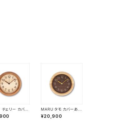
U チェリー カバー
MARU タモ カバーあり
サイズ小 MARU-
サイズ小 MARU-D3
,900
¥20,900