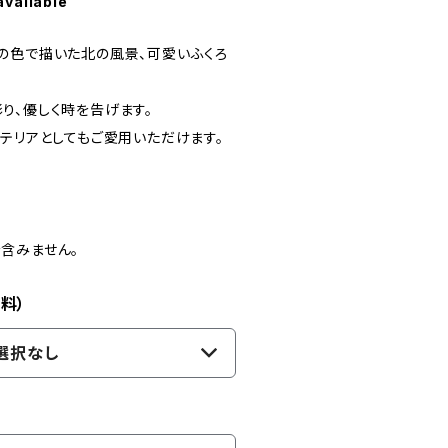
available
の色で描いた北の風景、可愛いふくろ
り、優しく時を告げます。
ンテリアとしてもご愛用いただけます。
含みません。
料）
選択なし