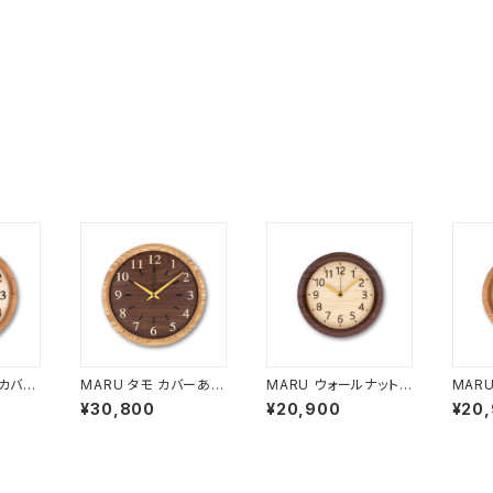
 カバー
MARU タモ カバーあり
MARU ウォールナット
MAR
ARU-
サイズ大 MARU-C3
カバーあり サイズ小 M
あり 
¥30,800
¥20,900
¥20
ARU-D1
D2